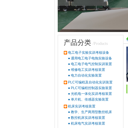
产品分类
/Products
电工电子实验实训考核设备
●
通用电工电子电拖实验设备
●
电工电子电气控制实训装置
●
维修电工实训考核装置
●
电力自动化实验装置
PLC可编程及自动化实训装置
●
PLC可编程控制器实验装置
●
光机电一体化实训考核装置
●
单片机、传感器实验装置
机床实训考核装置
●
教学、生产两用型数控机床
●
数控机床实训考核装置
●
机床电气实训考核装置