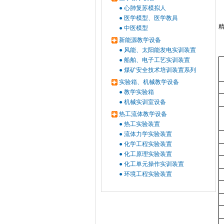
●
心肺复苏模拟人
●
医学模型、医学教具
●
中医模型
新能源教学设备
●
风能、太阳能发电实训装置
●
船舶、电子工艺实训装置
●
煤矿安全技术培训装置系列
实验箱、机械教学设备
●
教学实验箱
●
机械实训室设备
热工流体教学设备
●
热工实验装置
●
流体力学实验装置
●
化学工程实验装置
●
化工原理实验装置
●
化工单元操作实训装置
●
环境工程实验装置