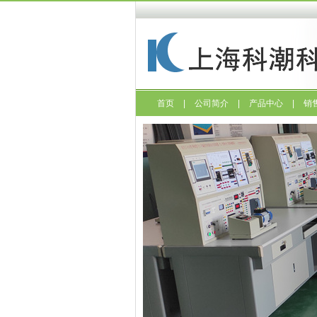
首页
|
公司简介
|
产品中心
|
销