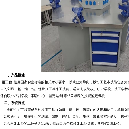
一、产品概述
"
钳工台
"
根据国家职业标准的相关考核要求，以就业为导向，以钳工基本技能任务为
学生的划线、錾、锉、锯、螺纹加工等钳工技能。适合高职院校、职业学校、技工学校
也适合职业培训学校、职教中心、鉴定站
/
所等相关课程的技能鉴定考核
二、系统特点
1.
全面性：可以完成各种常用工具（如锤、锯、锉、凿等）的认识和使用，掌握划
2.
实操性：可培养学生的划线、锯削、锉削、錾削、攻丝、绞孔等实际的动手操作
3.
六角钳工台的工位长为
1.2
米，每台由两个梯形钳工台拼成，共有
6
实训工位。