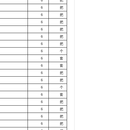
6
把
6
把
6
把
6
把
6
把
6
把
6
把
6
个
6
套
6
套
6
把
6
把
6
个
6
套
6
把
6
把
6
把
6
把