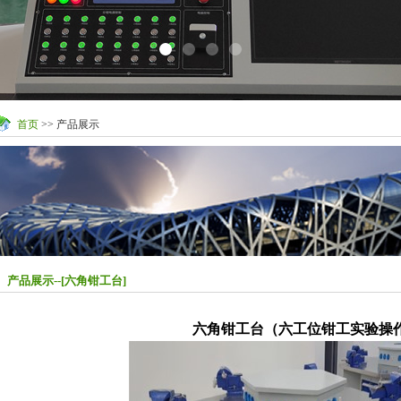
首页
>> 产品展示
产品展示--[六角钳工台]
六角钳工台（
六工位钳工实验操