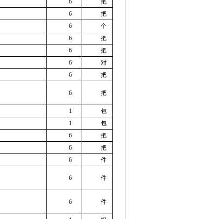
6
把
6
把
6
个
6
把
6
把
6
对
6
把
6
把
1
包
1
包
6
把
6
把
6
件
6
件
6
件