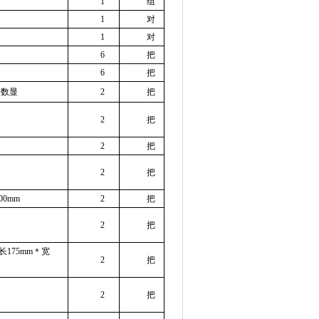
1
组
1
对
1
对
6
把
6
把
子数显
2
把
2
把
2
把
2
把
00mm
2
把
2
把
长
175mm
＊宽
2
把
2
把